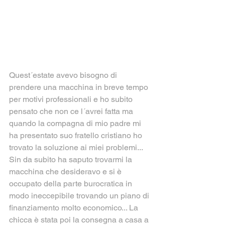
Quest´estate avevo bisogno di 
prendere una macchina in breve tempo 
per motivi professionali e ho subito 
pensato che non ce l´avrei fatta ma 
quando la compagna di mio padre mi 
ha presentato suo fratello cristiano ho 
trovato la soluzione ai miei problemi... 
Sin da subito ha saputo trovarmi la 
macchina che desideravo e si è 
occupato della parte burocratica in 
modo ineccepibile trovando un piano di 
finanziamento molto economico... La 
chicca è stata poi la consegna a casa a 