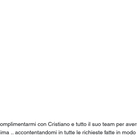
 complimentarmi con Cristiano e tutto il suo team per av
ma .. accontentandomi in tutte le richieste fatte in modo 