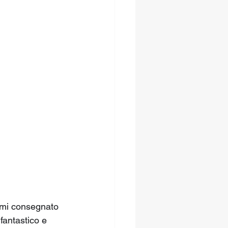
ermi consegnato 
fantastico e 