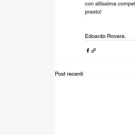
con altissima compet
presto!
Edoardo Rovere.
Post recenti