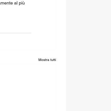
amente al più 
Mostra tutti