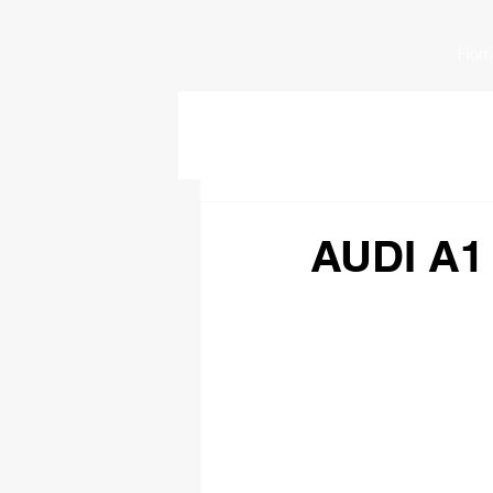
Hom
AUDI A1