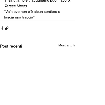
Ti salutiamo e ti auguriamo buon lavoro.
Teresa Marco
“Va’ dove non c’è alcun sentiero e 
lascia una traccia”
Mostra tutti
Post recenti