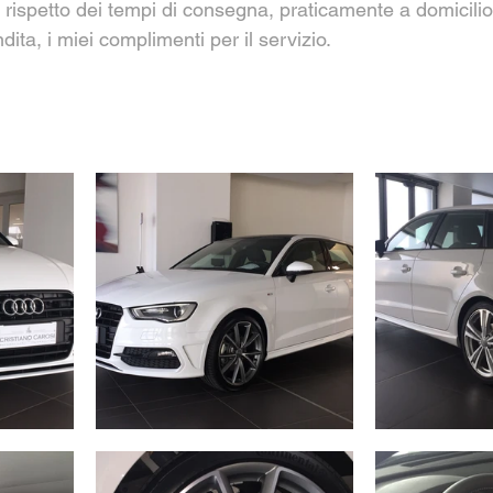
 rispetto dei tempi di consegna, praticamente a domicilio, 
dita, i miei complimenti per il servizio.