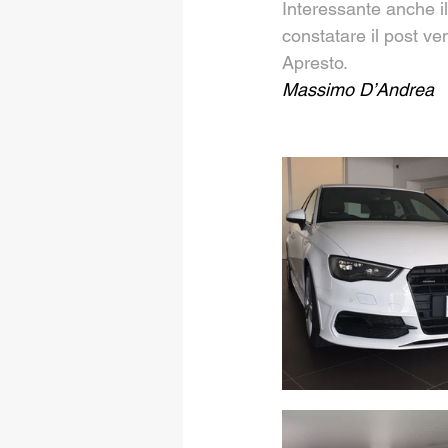
Interessante anche il
constatare il post ven
Apresto.
Massimo D’Andrea