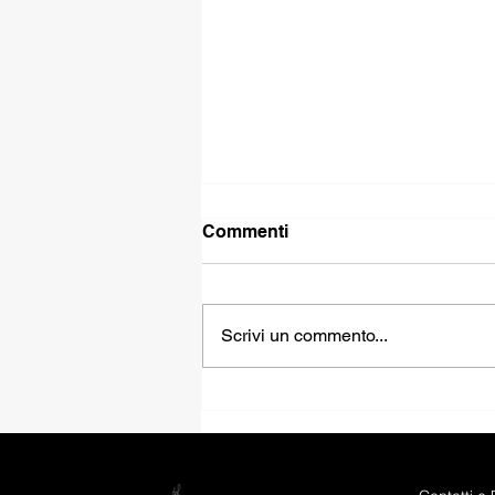
Commenti
Scrivi un commento...
FIAT PANDINA HYBRID
ICON