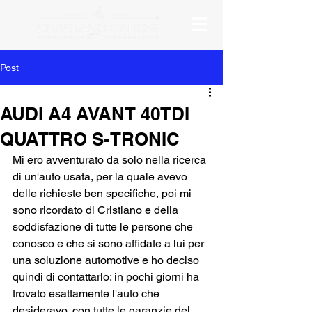
Post
AUDI A4 AVANT 40TDI
QUATTRO S-TRONIC
Mi ero avventurato da solo nella ricerca 
di un'auto usata, per la quale avevo 
delle richieste ben specifiche, poi mi 
sono ricordato di Cristiano e della 
soddisfazione di tutte le persone che 
conosco e che si sono affidate a lui per 
una soluzione automotive e ho deciso 
quindi di contattarlo: in pochi giorni ha 
trovato esattamente l'auto che 
desideravo, con tutte le garanzie del 