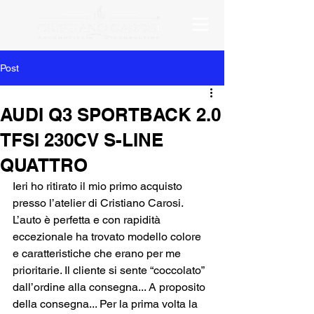
Post
AUDI Q3 SPORTBACK 2.0
TFSI 230CV S-LINE
QUATTRO
Ieri ho ritirato il mio primo acquisto 
presso l’atelier di Cristiano Carosi. 
L’auto è perfetta e con rapidità 
eccezionale ha trovato modello colore 
e caratteristiche che erano per me 
prioritarie. Il cliente si sente “coccolato” 
dall’ordine alla consegna... A proposito 
della consegna... Per la prima volta la 