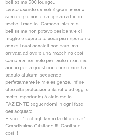
bellissima 500 lounge..
La sto usando da soli 2 giorni e sono 
sempre più contenta, grazie a lui ho 
scelto il meglio.. Comoda, sicura e 
bellissima non potevo desiderare di 
meglio e sopratutto cosa più importante 
senza i suoi consigli non sarei mai 
arrivata ad avere una macchina così 
completa non solo per l'auto in se, ma 
anche per la questione economica ha 
saputo aiutarmi seguendo 
perfettamente le mie esigenze. Infine 
oltre alla professionalità (che ad oggi è 
molto importante) è stato molto 
PAZIENTE seguendomi in ogni fase 
dell'acquisto!
È vero.. "I dettagli fanno la differenza" 
Grandissimo Cristiano!!!!! Continua 
così!!!