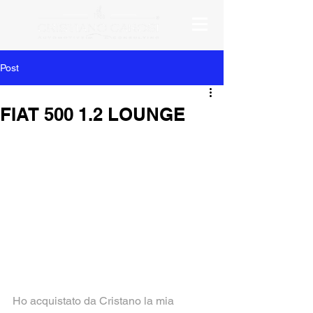
Post
FIAT 500 1.2 LOUNGE
Ho acquistato da Cristano la mia 