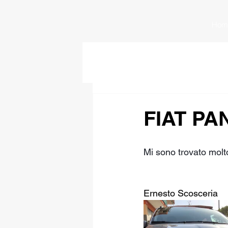
Hom
FIAT PA
Mi sono trovato molto
Ernesto Scosceria