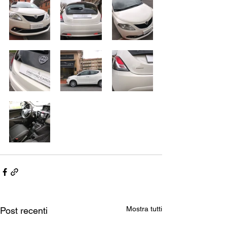
Mostra tutti
Post recenti