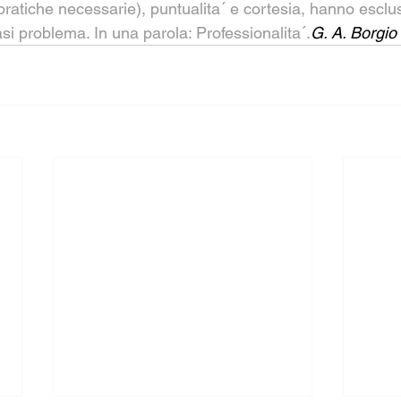
ratiche necessarie), puntualita´ e cortesia, hanno esclus
si problema. In una parola: Professionalita´.
G. A. Borgio 