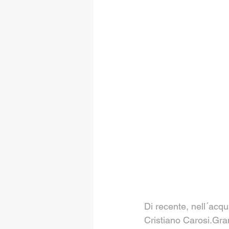
Di recente, nell´acqu
Cristiano Carosi.Gran