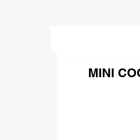
Hom
MINI CO