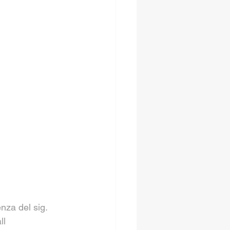
nza del sig. 
ll