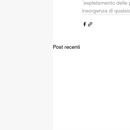
´espletamento delle p
insorgenza di qualsia
Post recenti