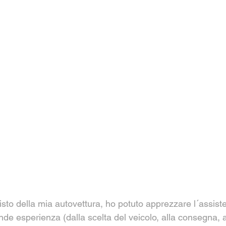
isto della mia autovettura, ho potuto apprezzare l´assiste
de esperienza (dalla scelta del veicolo, alla consegna, a