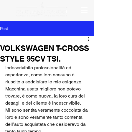
Post
VOLKSWAGEN T-CROSS
STYLE 95CV TSI.
Indescrivibile professionalità ed 
esperienza, come loro nessuno è 
riuscito a soddisfare le mie esigenze. 
Macchina usata migliore non potevo 
trovare, è come nuova, la loro cura dei 
dettagli e del cliente è indescrivibile. 
Mi sono sentita veramente coccolata da 
loro e sono veramente tanto contenta 
dell’auto acquistata che desideravo da 
tanto tanto tempo.