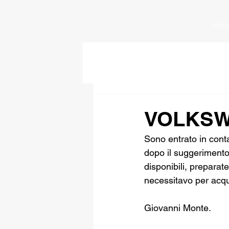
Hom
VOLKSW
Sono entrato in conta
dopo il suggerimento
disponibili, preparat
necessitavo per acqui
Giovanni Monte.