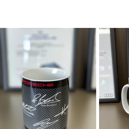
e
Chi siamo
Recensioni
Accessori
Consegne
Co