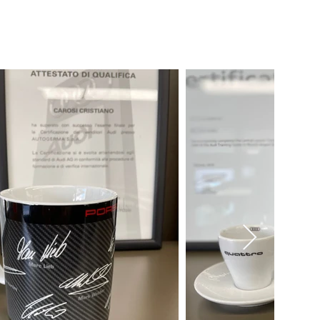
ntatti