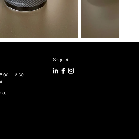
Seguici
5.00 - 18:30
i.
to,